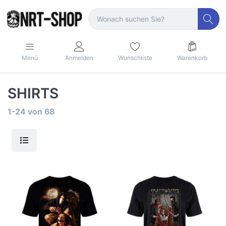
Menü
Anmelden
Wunschliste
Warenkorb
SHIRTS
1-24
von
68