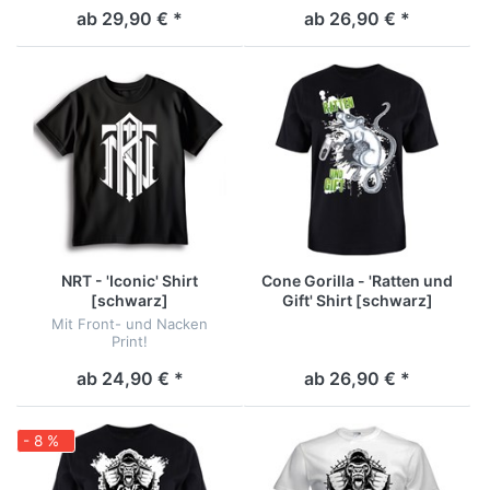
ab 29,90 € *
ab 26,90 € *
NRT - 'Iconic' Shirt
Cone Gorilla - 'Ratten und
[schwarz]
Gift' Shirt [schwarz]
Mit Front- und Nacken
Print!
ab 24,90 € *
ab 26,90 € *
- 8 %