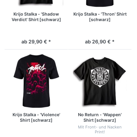
Krijo Stalka - 'Shadow
Krijo Stalka - 'Thron' Shirt
Verdict' Shirt [schwarz]
[schwarz]
ab 29,90 € *
ab 26,90 € *
Krijo Stalka - 'Violence'
No Return - 'Wappen'
Shirt [schwarz]
Shirt [schwarz]
Mit Front- und Nacken
Print!