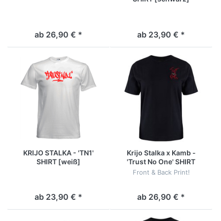
ab 26,90 € *
ab 23,90 € *
KRIJO STALKA - 'TN1'
Krijo Stalka x Kamb -
SHIRT [weiß]
'Trust No One' SHIRT
[schwarz]
Front & Back Print!
ab 23,90 € *
ab 26,90 € *