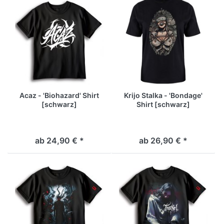
Acaz - 'Biohazard' Shirt
Krijo Stalka - 'Bondage'
[schwarz]
Shirt [schwarz]
ab 24,90 € *
ab 26,90 € *