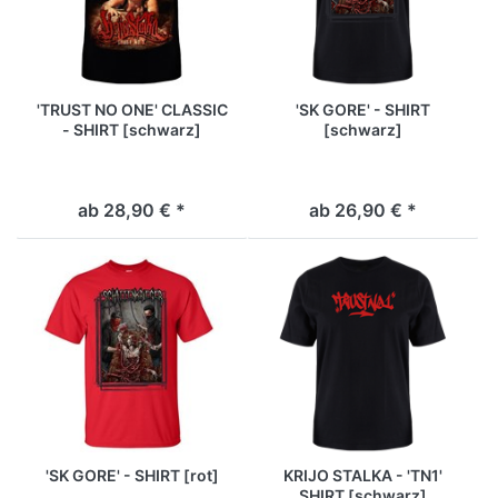
'TRUST NO ONE' CLASSIC
'SK GORE' - SHIRT
- SHIRT [schwarz]
[schwarz]
ab 28,90 € *
ab 26,90 € *
'SK GORE' - SHIRT [rot]
KRIJO STALKA - 'TN1'
SHIRT [schwarz]