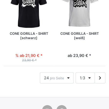
CONE GORILLA - SHIRT
CONE GORILLA - SHIRT
[schwarz]
[weiß]
% ab 21,90 € *
ab 23,90 € *
23,90 € *
24
1
3
pro Seite
/