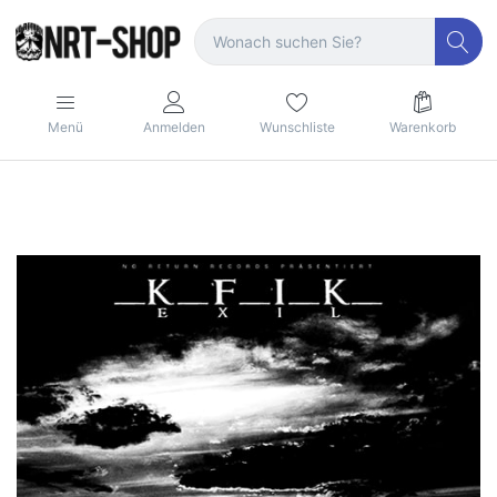
Menü
Anmelden
Wunschliste
Warenkorb