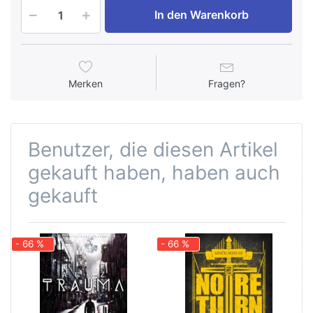
In den Warenkorb
Merken
Fragen?
Benutzer, die diesen Artikel
gekauft haben, haben auch
gekauft
- 66 %
- 66 %
-