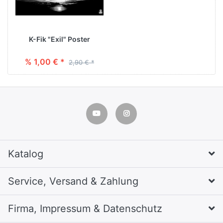
K-Fik "Exil" Poster
% 1,00 € *
2,90 € *
Katalog
Service, Versand & Zahlung
Firma, Impressum & Datenschutz