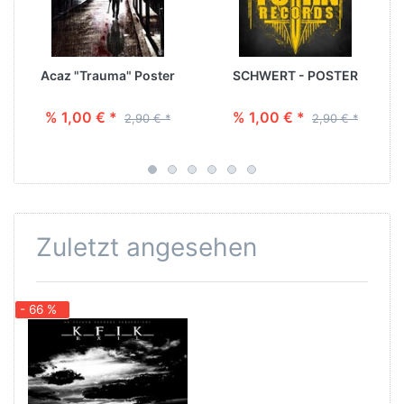
Acaz "Trauma" Poster
SCHWERT - POSTER
% 1,00 € *
% 1,00 € *
2,90 € *
2,90 € *
Zuletzt angesehen
- 66 %