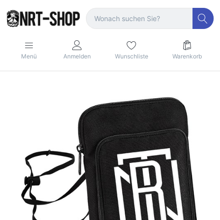
Menü
Anmelden
Wunschliste
Warenkorb