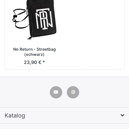
No Return - Streetbag
(schwarz)
23,90 € *
Katalog