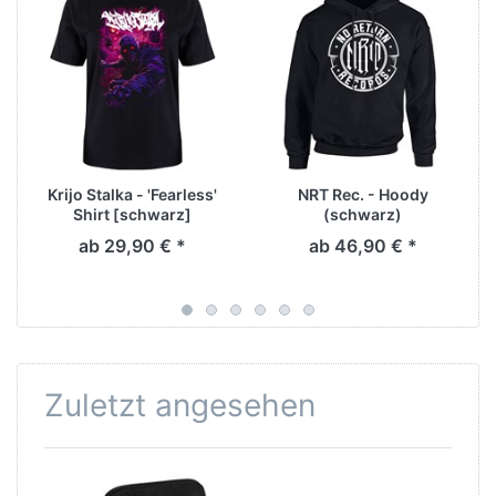
Krijo Stalka - 'Fearless'
NRT Rec. - Hoody
Shirt [schwarz]
(schwarz)
ab 29,90 € *
ab 46,90 € *
Zuletzt angesehen