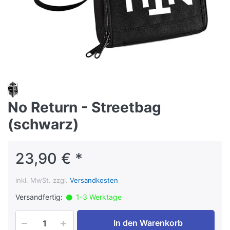
No Return - Streetbag
(schwarz)
23,90 € *
inkl. MwSt. zzgl.
Versandkosten
Versandfertig:
1-3 Werktage
In den Warenkorb